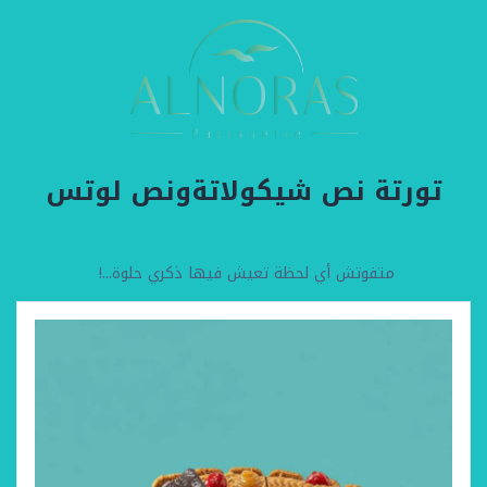
تورتة نص شيكولاتةونص لوتس
متفوتش أي لحظة تعيش فيها ذكري حلوة...!