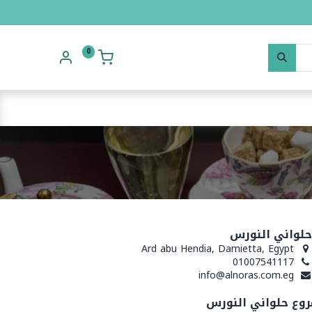
0
حلواني النورس
Ard abu Hendia, Damietta, Egypt
01007541117
info@alnoras.com.eg
روع حلواني النورس