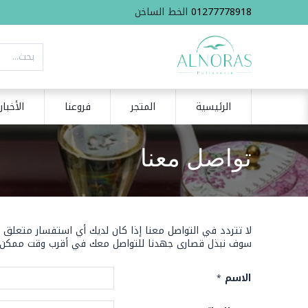
01277778918
الخط الساخن
الرئيسية
المتجر
فروعنا
الأخبار
تواصل معنا
لا تتردد في التواصل معنا إذا كان لديك أي استفسار متعلق بش
سوف نبذل قصارى جهدنا للتواصل معك في أقرب وقت ممكن.
الاسم
*