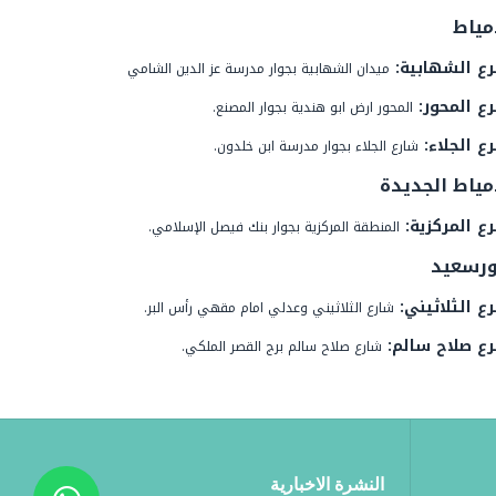
مياط
رع الشهابية:
ميدان الشهابية بجوار مدرسة عز الدين الشامي
ع المحور:
المحور ارض ابو هندية بجوار المصنع.
ع الجلاء:
شارع الجلاء بجوار مدرسة ابن خلدون.
مياط الجديدة
ع المركزية:
المنطقة المركزية بجوار بنك فيصل الإسلامي.
ورسعيد
ع الثلاثيني:
شارع الثلاثيني وعدلي امام مقهي رأس البر.
رع صلاح سالم:
شارع صلاح سالم برج القصر الملكي.
النشرة الاخبارية