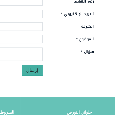
رقم الهاتف
البريد الإلكتروني
*
الشركة
الموضوع
*
سؤال
*
إرسال
حلواني النورس
الشروط 