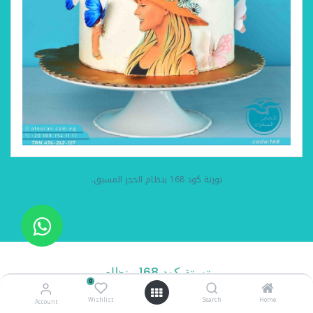
تورتة كود 168 بنظام الحجز المسبق.
تورتة كود 168 بنظام
0
الحجز المسبق
Wishlist
Search
Home
Account
تورتة كريمة