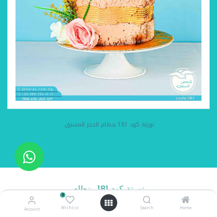
تورتة كود 181 بنظام الحجز المسبق.
تورتة كود 181 بنظام
0
الحجز المسبق
Wishlist
Search
Home
Account
تورتة كريمة