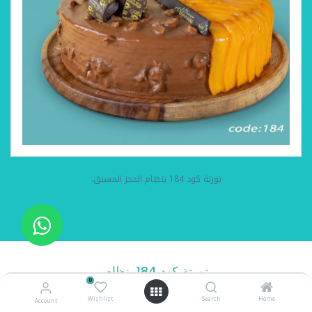
تورتة كود 184 بنظام الحجز المسبق.
تورتة كود 184 بنظام
0
الحجز المسبق
Wishlist
Search
Home
Account
تورتة مانجو و روشيه