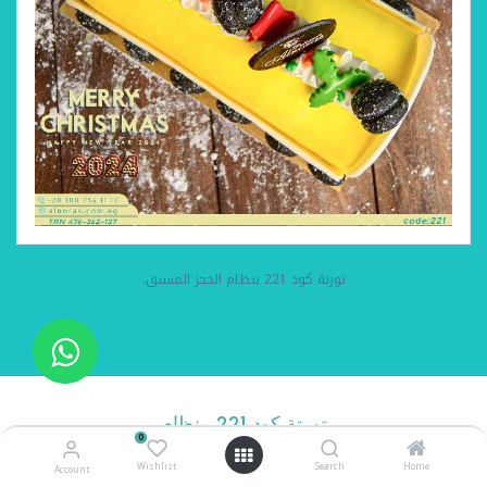
تورتة كود 221 بنظام الحجز المسبق.
تورتة كود 221 بنظام
0
الحجز المسبق
Wishlist
Search
Home
Account
تورتةجذع مانجو