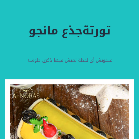
تورتةجذع مانجو
متفوتش أي لحظة تعيش فيها ذكري حلوة...!