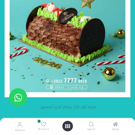
تورتة كود 222 بنظام الحجز المسبق.
0
Wishlist
Search
Home
Account