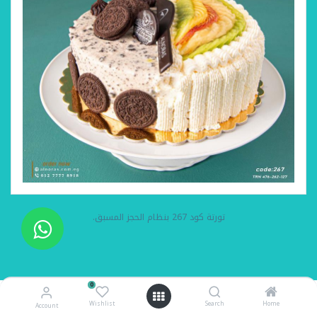
تورتة كود 267 بنظام الحجز المسبق.
0
Wishlist
Search
Home
Account
تورتة كود267 بنظام