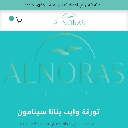
متفوتش أي لحظة تعيش فيها ذكرى حلوة!
0
تورتة وايت بنانا سينامون
متفوتش أي لحظة تعيش فيها ذكري حلوة...!