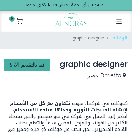
متفوتش أي لحظة تعيش فيها ذكرى حلوة!
0
الوظائف
graphic designer
graphic designer
قم بالتقديم الآن!
Dmietta
,
مصر
كموظف في شركتنا، سوف
تتعاون مع كل من الأقسام
لإنشاء المنتجات الثورية وجعلها متاحة للاستخدام.
انضم إلينا للعمل في شركة في نمو مستمر والتي تمنحك
الكثير من الفوائد والفرص للمضي قدماً والتعلم بجانب
القادة المتميزين. نحن نبحث عن موظف ذو خبرة ومميز في