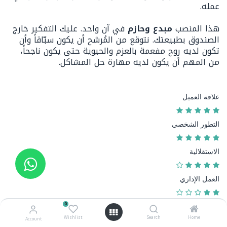
عمله.
هذا المنصب
مبدع وحازم
في آن واحد. عليك التفكير خارج
الصندوق بطبيعتك. نتوقع من المُرشح أن يكون سبّاقاً وأن
تكون لديه روح مفعمة بالعزم والحيوية حتى يكون ناجحاً،
من المهم أن يكون لديه مهارة حل المشاكل.
علاقة العميل
التطور الشخصي
الاستقلالية
العمل الإداري
0
خبرات تقنية
Wishlist
Search
Home
Account