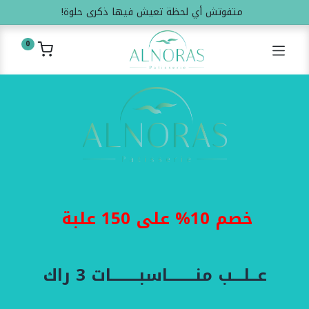
متفوتش أي لحظة تعيش فيها ذكرى حلوة!
0
خصم 10% على 150 علبة
عــلـــب منــــــــاسبــــــــات 3 راك