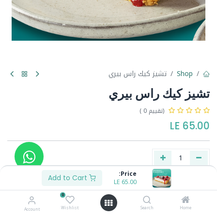
Shop
تشيز كيك راس بيري
تشيز كيك راس بيري
(تقييم 0 )
LE
65.00
Price:
Add to Cart
LE
65.00
Buy Now
Add to Cart
0
Wishlist
Search
Home
Account
Share :