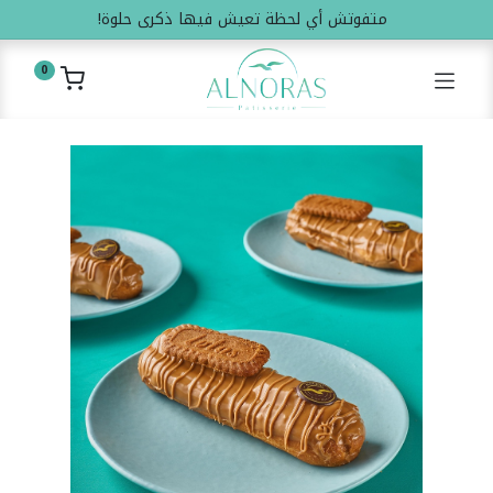
متفوتش أي لحظة تعيش فيها ذكرى حلوة!
0