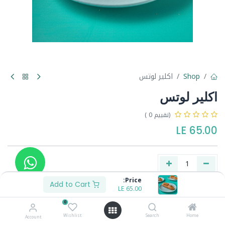
Shop
اكلير لوتس
اكلير لوتس
(تقييم 0 )
LE
65.00
Price:
Add to Cart
LE
65.00
Buy Now
Add to Cart
0
Wishlist
Search
Home
Account
Share :