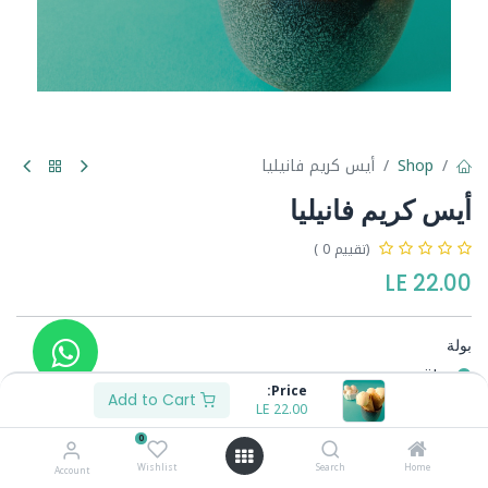
Shop
أيس كريم فانيليا
أيس كريم فانيليا
(تقييم 0 )
LE
22.00
بولة
بولة
Price:
2 بولة
Add to Cart
LE
18.00
+
LE
22.00
3 بولة
LE
33.00
+
0
Wishlist
Search
Home
Account