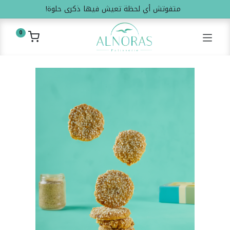
متفوتش أي لحظة تعيش فيها ذكرى حلوة!
0