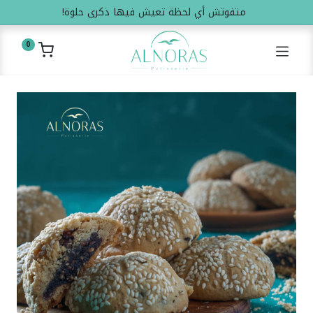
متفوتش أي لحظة تعيش فيها ذكرى حلوة!
0