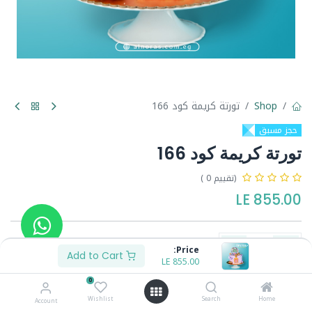
Shop
تورتة كريمة كود 166
حجز مسبق
تورتة كريمة كود 166
(تقييم 0 )
LE
855.00
Price:
Add to Cart
LE
855.00
Buy Now
Add to Cart
0
Wishlist
Search
Home
Account