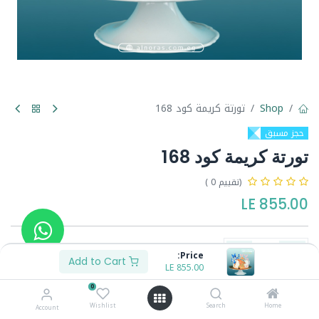
Shop
تورتة كريمة كود 168
حجز مسبق
تورتة كريمة كود 168
(تقييم 0 )
LE
855.00
Price:
Add to Cart
LE
855.00
Buy Now
Add to Cart
0
Wishlist
Search
Home
Account