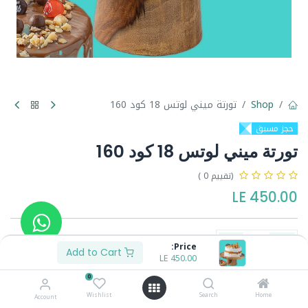
Shop
تورتة ميني لوتس 18 كود 160
حجز مسبق
تورتة ميني لوتس 18 كود 160
(تقييم 0 )
LE
450.00
Price:
Add to Cart
LE
450.00
Buy Now
Add to Cart
0
Wishlist
Search
Home
Account