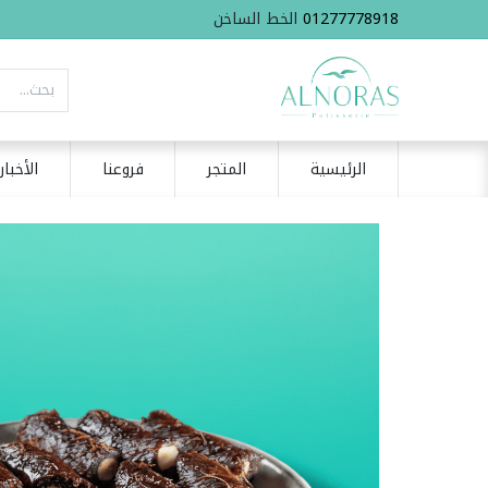
01277778918
الخط الساخن
الرئيسية
المتجر
فروعنا
الأخبار