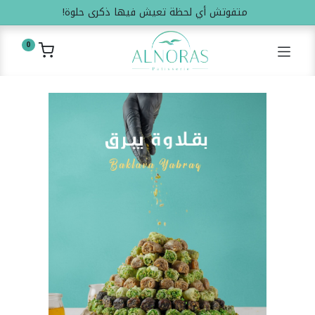
متفوتش أي لحظة تعيش فيها ذكرى حلوة!
0