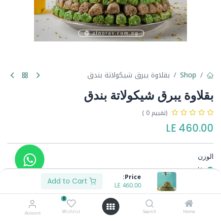
Shop
بقلاوة يبرق شيكولاتة بندق
بقلاوة يبرق شيكولاتة بندق
(تقييم 0 )
LE
460.00
الوزن
1ك
Price:
1/2ك
Add to Cart
LE
230.00
-
LE
460.00
0
Wishlist
Search
Home
Account