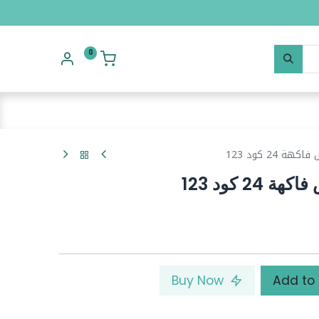
0
 24 كود 123
2 كود 123
Buy Now