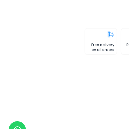
Free delivery
R
on all orders