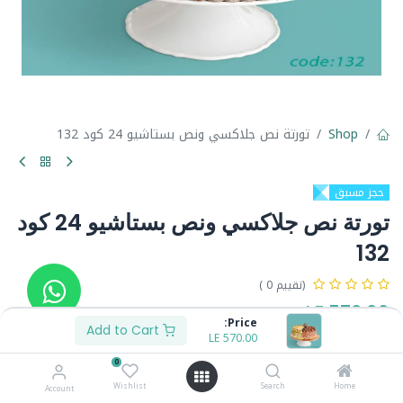
Shop
تورتة نص جلاكسي ونص بستاشيو 24 كود 132
حجز مسبق
تورتة نص جلاكسي ونص بستاشيو 24 كود
132
(تقييم 0 )
LE
570.00
Price:
Add to Cart
LE
570.00
0
Wishlist
Search
Home
Account