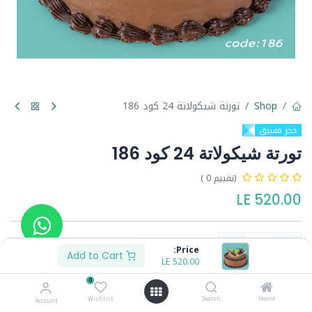
Shop
تورتة شيكولاتة 24 كود 186
حجز مسبق
تورتة شيكولاتة 24 كود 186
(تقييم 0 )
LE
520.00
Price:
Add to Cart
LE
520.00
Buy Now
Add to Cart
0
Wishlist
Search
Home
Account