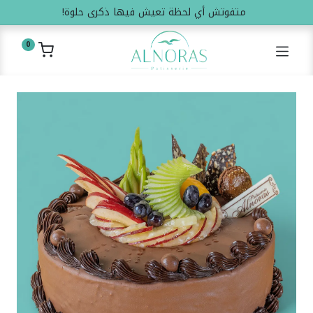
متفوتش أي لحظة تعيش فيها ذكرى حلوة!
0