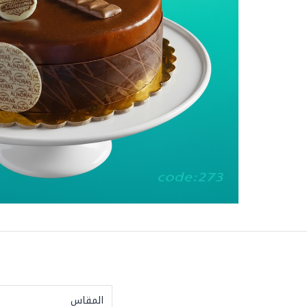
المقاس