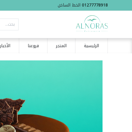
01277778918
الخط الساخن
الرئيسية
المتجر
فروعنا
الأخبار