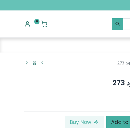
0
Buy Now