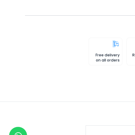
Free delivery
R
on all orders