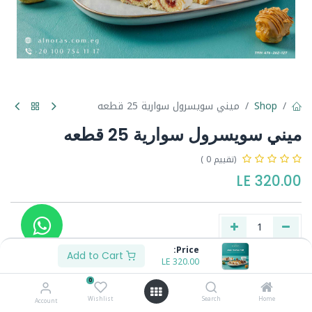
Shop
ميني سويسرول سوارية 25 قطعه
ميني سويسرول سوارية 25 قطعه
(تقييم 0 )
LE
320.00
Price:
Add to Cart
LE
320.00
Buy Now
Add to Cart
0
Wishlist
Search
Home
Account
Share :