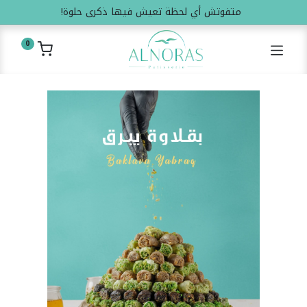
متفوتش أي لحظة تعيش فيها ذكرى حلوة!
0