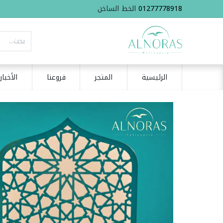
01277778918
الخط الساخن
الرئيسية
المتجر
فروعنا
الأخبار