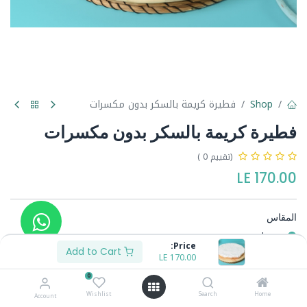
Shop
فطيرة كريمة بالسكر بدون مكسرات
فطيرة كريمة بالسكر بدون مكسرات
(تقييم 0 )
LE
170.00
المقاس
وسط
Price:
كبير
Add to Cart
LE
70.00
+
LE
170.00
0
Wishlist
Search
Home
Account