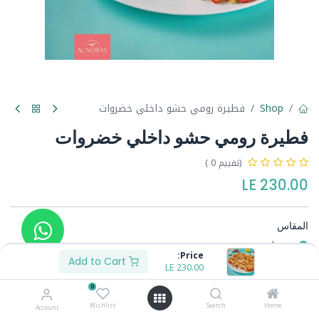
Shop
فطيرة رومي حشو داخلي خضروات
فطيرة رومي حشو داخلي خضروات
(تقييم 0 )
LE
230.00
المقاس
وسط
Price:
كبير
Add to Cart
LE
100.00
+
LE
230.00
0
Wishlist
Search
Home
Account