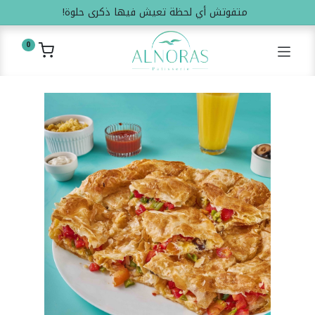
متفوتش أي لحظة تعيش فيها ذكرى حلوة!
0