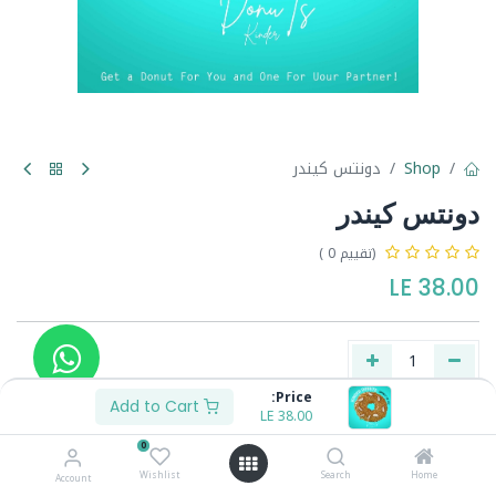
Shop
دونتس كيندر
دونتس كيندر
(تقييم 0 )
LE
38.00
Price:
Add to Cart
LE
38.00
Buy Now
Add to Cart
0
Wishlist
Search
Home
Account
Share :