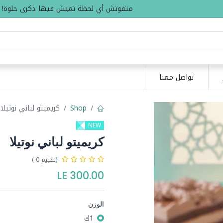
متفوتش أي لحظة تعيش فيها ذكرى حلوة!
تواصل معنا
Shop
كريميتو لباني نوتيلا
NEW
كريميتو لباني نوتيلا
(تقييم 0 )
LE
300.00
الوزن
1ك