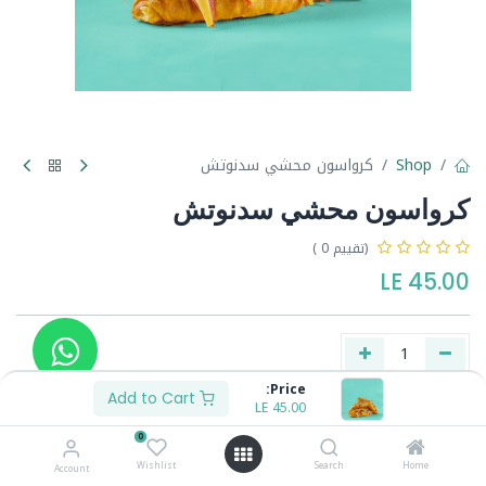
Shop
كرواسون محشي سدنوتش
كرواسون محشي سدنوتش
(تقييم 0 )
LE
45.00
Price:
Add to Cart
LE
45.00
Buy Now
Add to Cart
0
Wishlist
Search
Home
Account
Share :