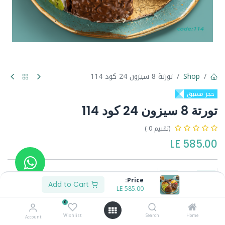
Shop
تورتة 8 سيزون 24 كود 114
حجز مسبق
تورتة 8 سيزون 24 كود 114
(تقييم 0 )
LE
585.00
Price:
Add to Cart
LE
585.00
Buy Now
Add to Cart
0
Wishlist
Search
Home
Account