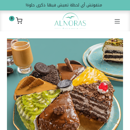
متفوتش أي لحظة تعيش فيها ذكرى حلوة!
0