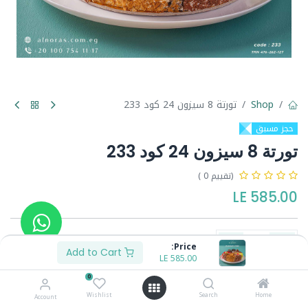
Shop
تورتة 8 سيزون 24 كود 233
حجز مسبق
تورتة 8 سيزون 24 كود 233
(تقييم 0 )
LE
585.00
Price:
Add to Cart
LE
585.00
Buy Now
Add to Cart
0
Wishlist
Search
Home
Account