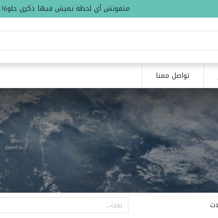
متفوتش أي لحظة تعيش فيها ذكرى حلوة!
تواصل معنا
ات