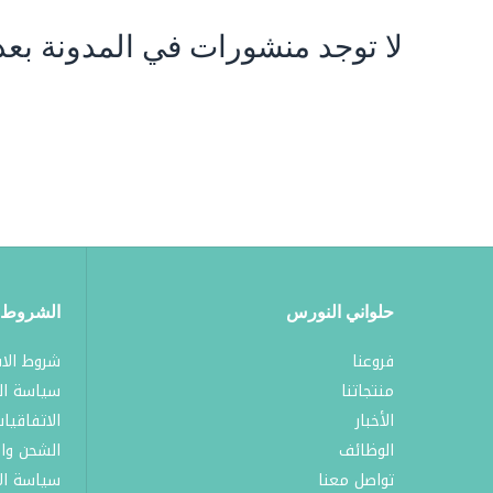
لا توجد منشورات في المدونة بعد
حلواني النورس
الشروط 
فروعنا
شروط الا
منتجاتنا
سياسة ال
الأخبار
الاتفاقيا
الوظائف
الشحن وا
تواصل معنا
سياسة الا