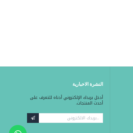
النشرة الاخبارية
أدخل بريدك الإلكتروني أدناه للتعرف على
أحدث المنتجات.