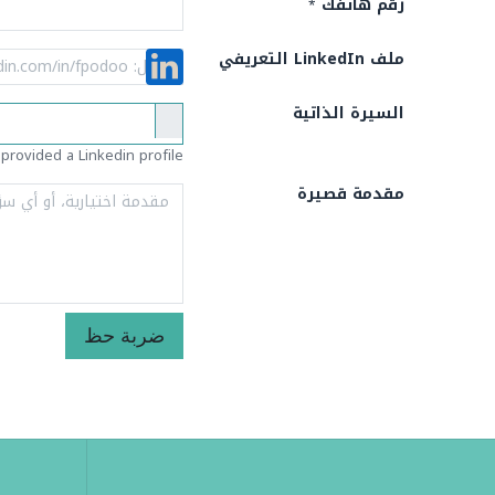
رقم هاتفك
*
ملف LinkedIn التعريفي
السيرة الذاتية
 provided a Linkedin profile
مقدمة قصيرة
ضربة حظ