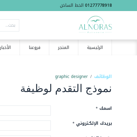
01277778918
الخط الساخن
الرئيسية
المتجر
فروعنا
الأخبار
الوظائف
graphic designer
نموذج التقدم لوظيفة
اسمك
*
بريدك الإلكتروني
*