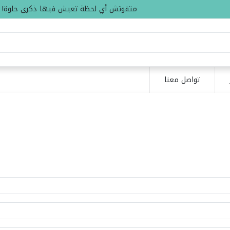
متفوتش أي لحظة تعيش فيها ذكرى حلوة!
تواصل معنا