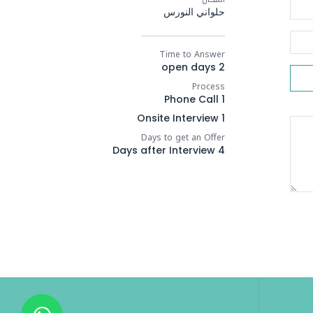
حلواني النورس
Time to Answer
2 open days
Process
1 Phone Call
1 Onsite Interview
Days to get an Offer
4 Days after Interview