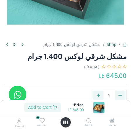
Shop
مشكل شرقي لوكس 1.400 جرام
مشكل شرقي لوكس 1.400 جرام
(تقييم 0 )
LE
645.00
Price:
Add to Cart
LE
645.00
Buy Now
Add to Cart
0
Wishlist
Search
Home
Account
Share :