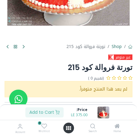
Shop
تورتة فروالة كود 215
غير متوفر
تورتة فروالة كود 215
(تقييم 0 )
لم يعد هذا المنتج متوفراً.
Price:
Share :
Add to Cart
LE
375.00
Terms and Conditions :
0
Wishlist
Search
Home
Account