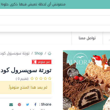
متفوتش أي لحظة تعيش فيها ذكرى حلوة!
تواصل معنا
Shop
تورتة سويسرول كود 252
غير متوفر
تورتة سويسرول كود 252
(تقييم 0 )
لم يعد هذا المنتج متوفراً.
Share :