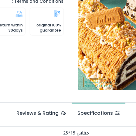
Terms and Conditions :
eturn within
100% original
30days
guarantee
Reviews & Rating
Specifications
مقاس 15*25