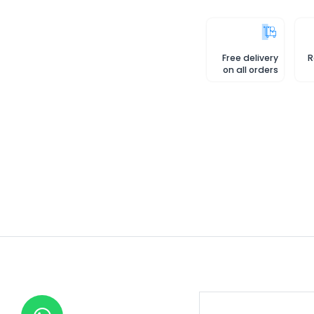
Free delivery
R
on all orders