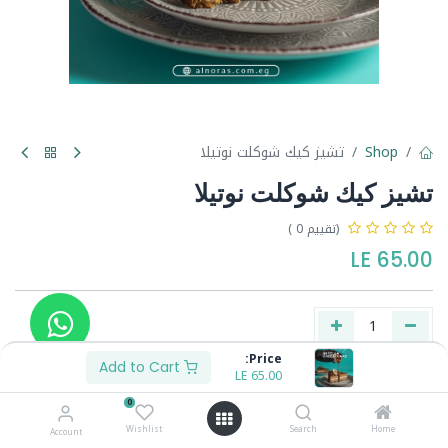
Shop
تشيز كيك شوكلت نوتيلا
تشيز كيك شوكلت نوتيلا
(تقييم 0 )
LE
65.00
Price:
Add to Cart
LE
65.00
Buy Now
Add to Cart
0
Wishlist
Search
Home
Account
Share :