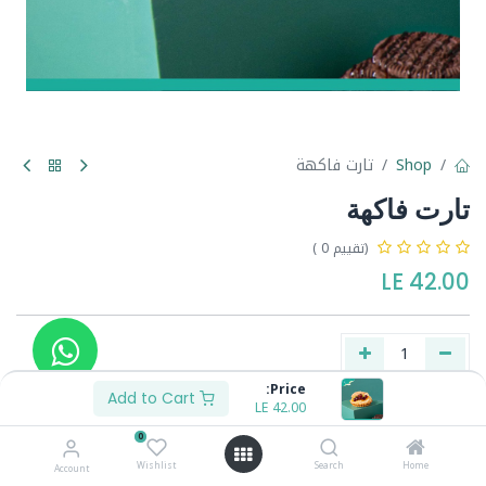
Shop
تارت فاكهة
تارت فاكهة
(تقييم 0 )
LE
42.00
Price:
Add to Cart
LE
42.00
Buy Now
Add to Cart
0
Wishlist
Search
Home
Account
Share :