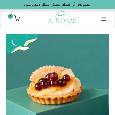
متفوتش أي لحظة تعيش فيها ذكرى حلوة!
0