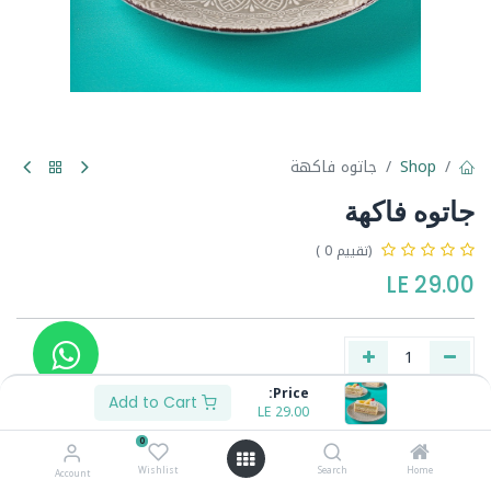
Shop
جاتوه فاكهة
جاتوه فاكهة
(تقييم 0 )
LE
29.00
Price:
Add to Cart
LE
29.00
Buy Now
Add to Cart
0
Wishlist
Search
Home
Account
Share :