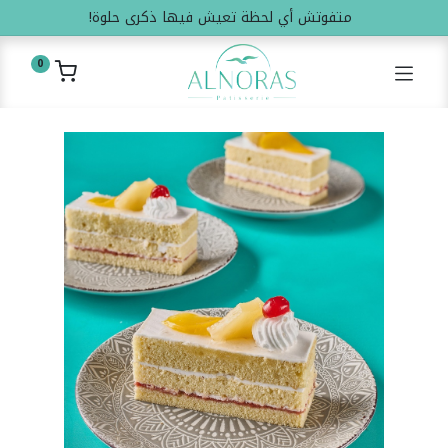
متفوتش أي لحظة تعيش فيها ذكرى حلوة!
0