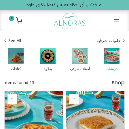
متفوتش أي لحظة تعيش فيها ذكرى حلوة!
0
See All
حلويات شرقية
فريشات
أصناف شرقي
بقلاوة
كنافات
13 items found.
Shop